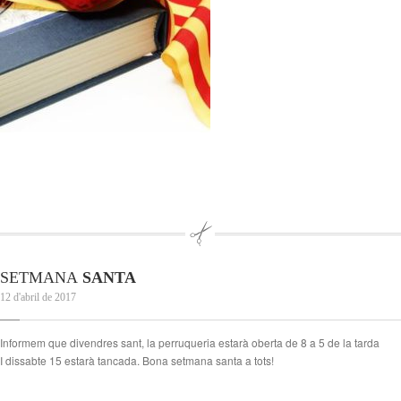
SETMANA
SANTA
12 d'abril de 2017
Informem que divendres sant, la perruqueria estarà oberta de 8 a 5 de la tarda
I dissabte 15 estarà tancada. Bona setmana santa a tots!