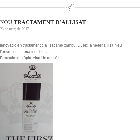
NOU
TRACTAMENT D’ALLISAT
28 de març de 2017
Innovació en tractament d’allisat amb xampú. Llueix la melena llisa, treu
l’encrespat i dóna molt brillo.
Procediment ràpid, vine i informa’t!