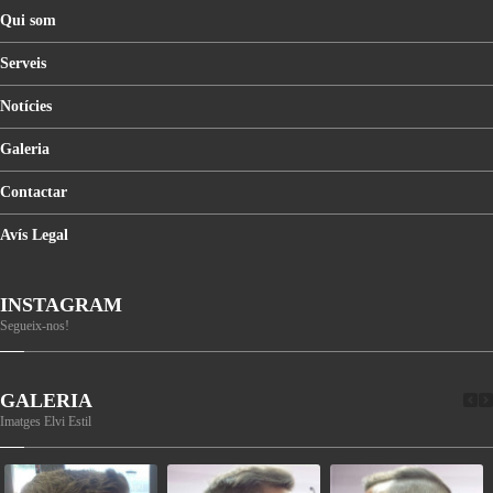
Qui
som
Serveis
Notícies
Galeria
Contactar
Avís
Legal
INSTAGRAM
Segueix-nos!
GALERIA
Imatges Elvi Estil