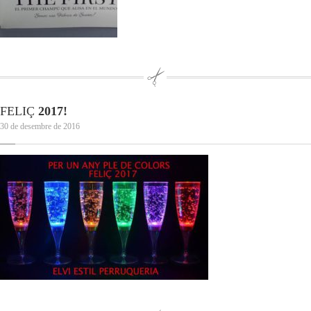
FELIÇ
2017!
30 de desembre de 2016