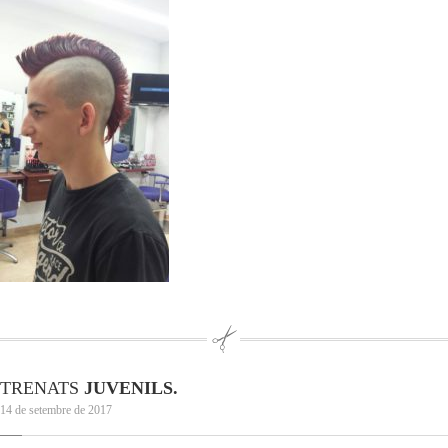
TRENATS
JUVENILS.
14 de setembre de 2017