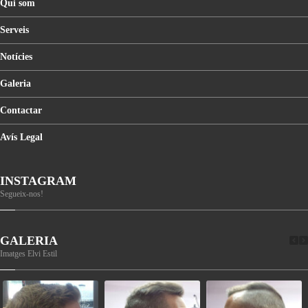
Qui
som
Serveis
Notícies
Galeria
Contactar
Avís
Legal
INSTAGRAM
Segueix-nos!
GALERIA
Imatges Elvi Estil