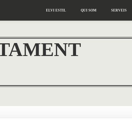
ELVI
ESTIL
QUI
SOM
SERVEIS
CTAMENT