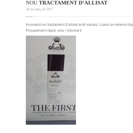
NOU
TRACTAMENT D’ALLISAT
28 de març de 2017
Innovació en tractament d’allisat amb xampú. Llueix la melena llisa, 
Procediment ràpid, vine i informa’t!