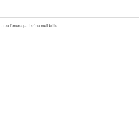
treu l’encrespat i dóna molt brillo.