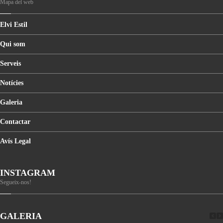
Mapa del web
Elvi
Estil
Qui
som
Serveis
Notícies
Galeria
Contactar
Avís
Legal
INSTAGRAM
Segueix-nos!
GALERIA