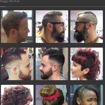
Imatges Elvi Estil