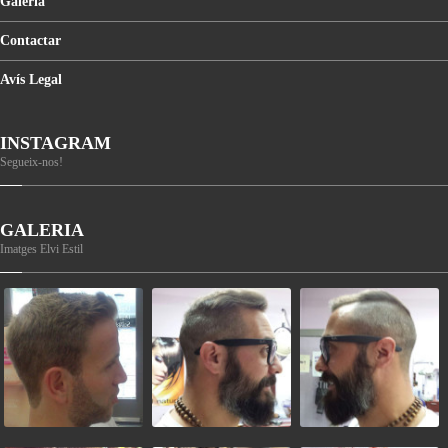
Galeria
Contactar
Avís
Legal
INSTAGRAM
Segueix-nos!
GALERIA
Imatges Elvi Estil