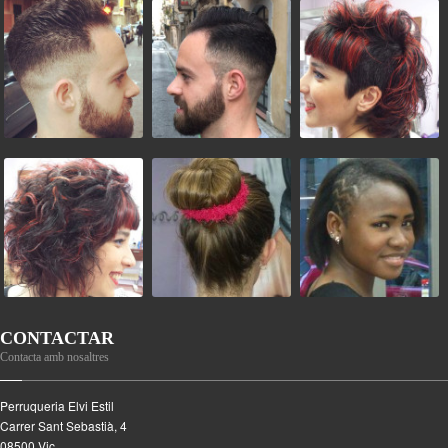
CONTACTAR
Contacta amb nosaltres
Perruqueria Elvi Estil
Carrer Sant Sebastià, 4
08500
Vic