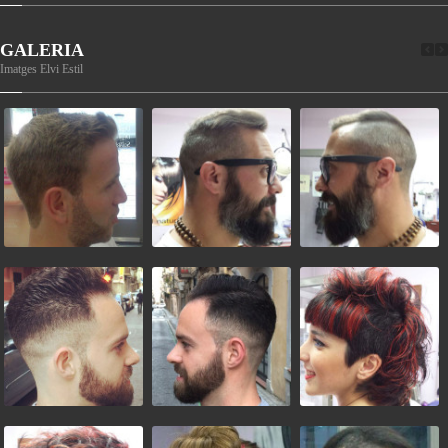
GALERIA
Imatges Elvi Estil