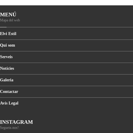
MENÚ
Mapa del web
Elvi
Estil
Qui
som
Serveis
Notícies
Galeria
Contactar
Avís
Legal
INSTAGRAM
Segueix-nos!