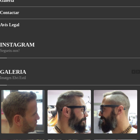
Galeria
Contactar
Avís
Legal
INSTAGRAM
Segueix-nos!
GALERIA
Imatges Elvi Estil