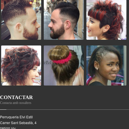
CONTACTAR
Contacta amb nosaltres
Perruqueria Elvi Estil
Carrer Sant Sebastià, 4
08500
Vic